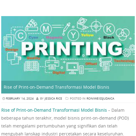
Rise of Print-on-Demand Transformasi Model Bisnis
FEBRUARY 14, 2024
BY
JESSICA RICE
POSTED IN
RONIWEISSJUDAICA
Rise of Print-on-Demand Transformasi Model Bisnis
– Dalam
beberapa tahun terakhir, model bisnis print-on-demand (POD)
telah mengalami pertumbuhan yang signifikan dan telah
mengubah lanskap industri percetakan secara keseluruhan.