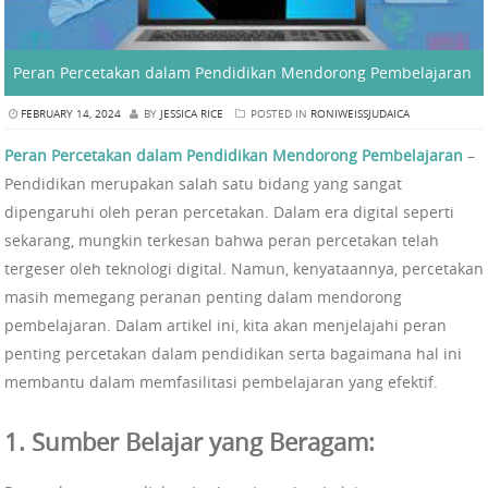
Peran Percetakan dalam Pendidikan Mendorong Pembelajaran
FEBRUARY 14, 2024
BY
JESSICA RICE
POSTED IN
RONIWEISSJUDAICA
Peran Percetakan dalam Pendidikan Mendorong Pembelajaran
–
Pendidikan merupakan salah satu bidang yang sangat
dipengaruhi oleh peran percetakan. Dalam era digital seperti
sekarang, mungkin terkesan bahwa peran percetakan telah
tergeser oleh teknologi digital. Namun, kenyataannya, percetakan
masih memegang peranan penting dalam mendorong
pembelajaran. Dalam artikel ini, kita akan menjelajahi peran
penting percetakan dalam pendidikan serta bagaimana hal ini
membantu dalam memfasilitasi pembelajaran yang efektif.
1. Sumber Belajar yang Beragam: