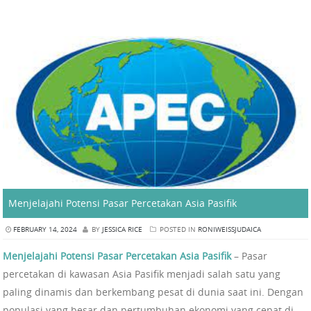
Menjelajahi Potensi Pasar Percetakan Asia Pasifik
FEBRUARY 14, 2024
BY
JESSICA RICE
POSTED IN
RONIWEISSJUDAICA
Menjelajahi Potensi Pasar Percetakan Asia Pasifik
– Pasar
percetakan di kawasan Asia Pasifik menjadi salah satu yang
paling dinamis dan berkembang pesat di dunia saat ini. Dengan
populasi yang besar dan pertumbuhan ekonomi yang cepat di