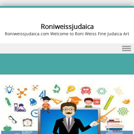
Roniweissjudaica
Roniweissjudaica.com Welcome to Roni Weiss Fine Judaica Art
Skip to content