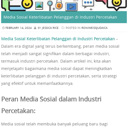
Media Sosial Keterlibatan Pelanggan di Industri Percetakan
FEBRUARY 14, 2024
BY
JESSICA RICE
POSTED IN
RONIWEISSJUDAICA
Media Sosial Keterlibatan Pelanggan di Industri Percetakan
–
Dalam era digital yang terus berkembang, peran media sosial
telah menjadi sangat signifikan dalam berbagai industri,
termasuk industri percetakan. Dalam artikel ini, kita akan
menjelajahi bagaimana media sosial dapat meningkatkan
keterlibatan pelanggan di industri percetakan, serta strategi
yang efektif untuk memanfaatkannya.
Peran Media Sosial dalam Industri
Percetakan:
Media sosial telah membuka banyak peluang baru bagi