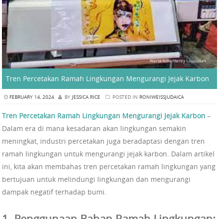
Tren Percetakan Ramah Lingkungan Mengurangi Jejak Karbon
FEBRUARY 14, 2024
BY
JESSICA RICE
POSTED IN
RONIWEISSJUDAICA
Tren Percetakan Ramah Lingkungan Mengurangi Jejak Karbon
–
Dalam era di mana kesadaran akan lingkungan semakin
meningkat, industri percetakan juga beradaptasi dengan tren
ramah lingkungan untuk mengurangi jejak karbon. Dalam artikel
ini, kita akan membahas tren percetakan ramah lingkungan yang
bertujuan untuk melindungi lingkungan dan mengurangi
dampak negatif terhadap bumi.
1. Penggunaan Bahan Ramah Lingkungan: