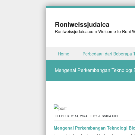
Roniweissjudaica
Roniweissjudaica.com Welcome to Roni We
Skip to content
Home
Perbedaan dari Beberapa 
Menu
Mengenal Perkembangan Teknologi B
FEBRUARY 14, 2024
BY
JESSICA RICE
Mengenal Perkembangan Teknologi Blo