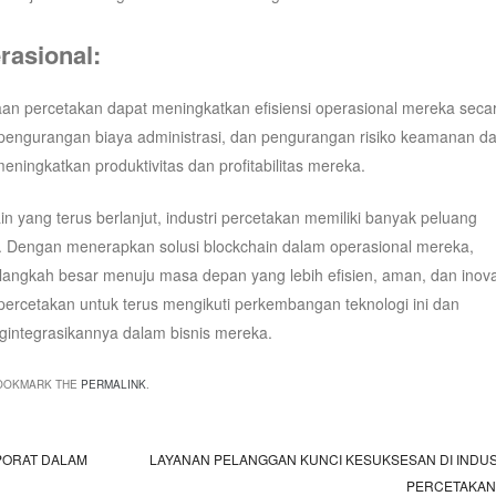
rasional:
aan percetakan dapat meningkatkan efisiensi operasional mereka seca
pengurangan biaya administrasi, dan pengurangan risiko keamanan da
ingkatkan produktivitas dan profitabilitas mereka.
 yang terus berlanjut, industri percetakan memiliki banyak peluang
 Dengan menerapkan solusi blockchain dalam operasional mereka,
angkah besar menuju masa depan yang lebih efisien, aman, dan inovat
 percetakan untuk terus mengikuti perkembangan teknologi ini dan
gintegrasikannya dalam bisnis mereka.
BOOKMARK THE
PERMALINK
.
PORAT DALAM
LAYANAN PELANGGAN KUNCI KESUKSESAN DI INDUS
PERCETAKA