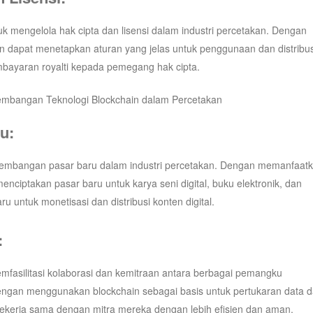
k mengelola hak cipta dan lisensi dalam industri percetakan. Dengan
 dapat menetapkan aturan yang jelas untuk penggunaan dan distribus
mbayaran royalti kepada pemegang hak cipta.
u:
gembangan pasar baru dalam industri percetakan. Dengan memanfaat
menciptakan pasar baru untuk karya seni digital, buku elektronik, dan
u untuk monetisasi dan distribusi konten digital.
:
mfasilitasi kolaborasi dan kemitraan antara berbagai pemangku
Dengan menggunakan blockchain sebagai basis untuk pertukaran data 
bekerja sama dengan mitra mereka dengan lebih efisien dan aman.