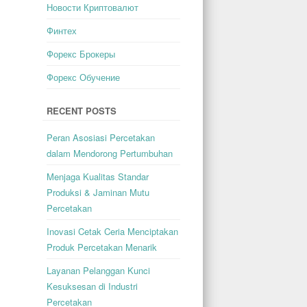
Новости Криптовалют
Финтех
Форекс Брокеры
Форекс Обучение
RECENT POSTS
Peran Asosiasi Percetakan
dalam Mendorong Pertumbuhan
Menjaga Kualitas Standar
Produksi & Jaminan Mutu
Percetakan
Inovasi Cetak Ceria Menciptakan
Produk Percetakan Menarik
Layanan Pelanggan Kunci
Kesuksesan di Industri
Percetakan