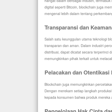
hangat dalam berbagai industri, termasuk 
digital seperti Bitcoin, blockchain juga m
mengenal lebih dalam tentang perkembanga
Transparansi dan Keaman
Salah satu keunggulan utama teknologi 
transparan dan aman. Dalam industri perce
distribusi, dapat dicatat secara terperinc
memungkinkan pihak terkait untuk melacak
Pelacakan dan Otentikasi
Blockchain juga memungkinkan percetakan 
Dengan merekam setiap langkah produksi
kepada konsumen bahwa produk mereka asl
Pengelolaan Hak Cipta dan