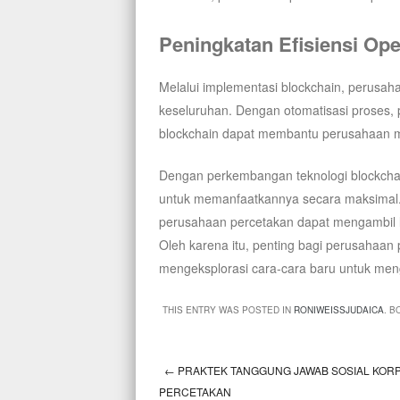
Peningkatan Efisiensi Ope
Melalui implementasi blockchain, perusah
keseluruhan. Dengan otomatisasi proses, 
blockchain dapat membantu perusahaan men
Dengan perkembangan teknologi blockchain
untuk memanfaatkannya secara maksimal.
perusahaan percetakan dapat mengambil l
Oleh karena itu, penting bagi perusahaan
mengeksplorasi cara-cara baru untuk men
THIS ENTRY WAS POSTED IN
RONIWEISSJUDAICA
. 
←
PRAKTEK TANGGUNG JAWAB SOSIAL KOR
Post navigation
PERCETAKAN