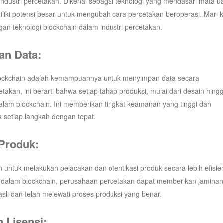
industri percetakan. Dikenal sebagai teknologi yang mendasari mata u
emiliki potensi besar untuk mengubah cara percetakan beroperasi. Mari k
n teknologi blockchain dalam industri percetakan.
an Data:
blockchain adalah kemampuannya untuk menyimpan data secara
takan, ini berarti bahwa setiap tahap produksi, mulai dari desain hing
i dalam blockchain. Ini memberikan tingkat keamanan yang tinggi dan
 setiap langkah dengan tepat.
 Produk:
untuk melakukan pelacakan dan otentikasi produk secara lebih efisie
 dalam blockchain, perusahaan percetakan dapat memberikan jaminan
i dan telah melewati proses produksi yang benar.
 Lisensi: