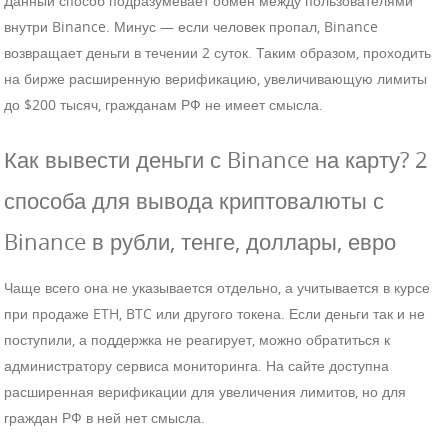
Данный способ подразумевает обмен между пользователями
внутри Binance. Минус — если человек пропал, Binance
возвращает деньги в течении 2 суток. Таким образом, проходить
на бирже расширенную верификацию, увеличивающую лимиты
до $200 тысяч, гражданам РФ не имеет смысла.
Как вывести деньги с Binance на карту? 2
способа для вывода криптовалюты с
Binance в рубли, тенге, доллары, евро
Чаще всего она не указывается отдельно, а учитывается в курсе
при продаже ETH, BTC или другого токена. Если деньги так и не
поступили, а поддержка не реагирует, можно обратиться к
администратору сервиса мониторинга. На сайте доступна
расширенная верификации для увеличения лимитов, но для
граждан РФ в ней нет смысла.