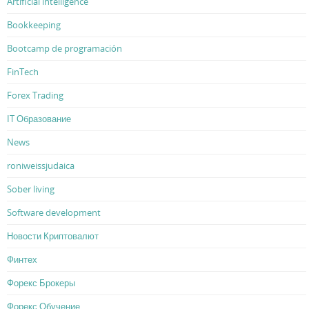
Artificial intelligence
Bookkeeping
Bootcamp de programación
FinTech
Forex Trading
IT Образование
News
roniweissjudaica
Sober living
Software development
Новости Криптовалют
Финтех
Форекс Брокеры
Форекс Обучение