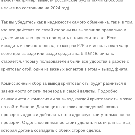
нельзя по состоянию на 2024 год).
Так вы убедитесь как в надежности самого обменника, так и в том,
что все действия со своей стороны вы выполнили правильно и
далее их можно просто повторить в точности так же. Если
исходить из личного опыта, то как раз P2P я и использовал чаще
всего при выводе или вводе средств на Binance. Бинанс
старается, чтобы у пользователей были все удобства в работе с
криптовалютой, один из важных аспектов в этом – вывод фиата.
Комиссионный сбор за вывод криптовалюты будет разниться в
зависимости от сети перевода и самой валюты. Подробно
ознакомится с комиссиями за вывод каждой криптовалюты можно
на сайте Бинанс. Для защиты от таких последствий, важно
проверять адрес и добавлять его в адресную книгу только после
проверки. Отдельное внимание стоит уделить и сети для выплат,
которая должна совпадать с обеих сторон сделки.