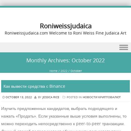
Roniweissjudaica
Roniweissjudaica.com Welcome to Roni Weiss Fine Judaica Art
Skip to content
Monthly Archives:
October 2022
Home
/
2022
/
October
Как вывести средства с Binance
OCTOBER 13, 2022
BY
JESSICA RICE
POSTED IN
НОВОСТИ КРИПТОВАЛЮТ
Изучить предложенных кандидатов, выбрать подходящего и
нажать «Продать». Если указанные выше условия выполнены, то
можно переходить непосредственно к peer-to-peer транзакции.