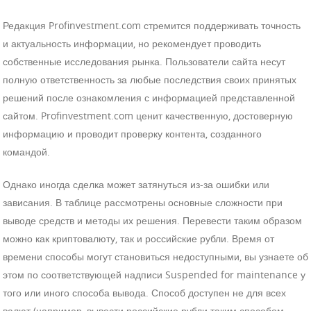
Редакция Profinvestment.com стремится поддерживать точность
и актуальность информации, но рекомендует проводить
собственные исследования рынка. Пользователи сайта несут
полную ответственность за любые последствия своих принятых
решений после ознакомления с информацией представленной
сайтом. Profinvestment.com ценит качественную, достоверную
информацию и проводит проверку контента, созданного
командой.
Однако иногда сделка может затянуться из-за ошибки или
зависания. В таблице рассмотрены основные сложности при
выводе средств и методы их решения. Перевести таким образом
можно как криптовалюту, так и российские рубли. Время от
времени способы могут становиться недоступными, вы узнаете об
этом по соответствующей надписи Suspended for maintenance у
того или иного способа вывода. Способ доступен не для всех
валют (например, вывести российские рубли таким способом