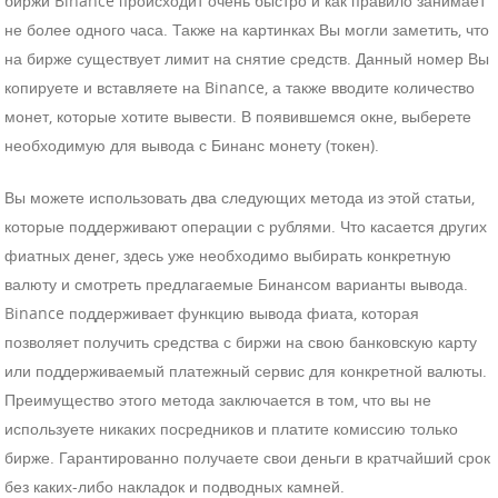
биржи Binance происходит очень быстро и как правило занимает
не более одного часа. Также на картинках Вы могли заметить, что
на бирже существует лимит на снятие средств. Данный номер Вы
копируете и вставляете на Binance, а также вводите количество
монет, которые хотите вывести. В появившемся окне, выберете
необходимую для вывода с Бинанс монету (токен).
Вы можете использовать два следующих метода из этой статьи,
которые поддерживают операции с рублями. Что касается других
фиатных денег, здесь уже необходимо выбирать конкретную
валюту и смотреть предлагаемые Бинансом варианты вывода.
Binance поддерживает функцию вывода фиата, которая
позволяет получить средства с биржи на свою банковскую карту
или поддерживаемый платежный сервис для конкретной валюты.
Преимущество этого метода заключается в том, что вы не
используете никаких посредников и платите комиссию только
бирже. Гарантированно получаете свои деньги в кратчайший срок
без каких-либо накладок и подводных камней.