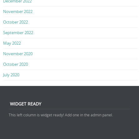
December 2022
November 2022
October 2022
September 2022
May 2022
November 2020
October 2020
July 2020
WIDGET READY
This left column is widget ready! Add one in the admin panel.