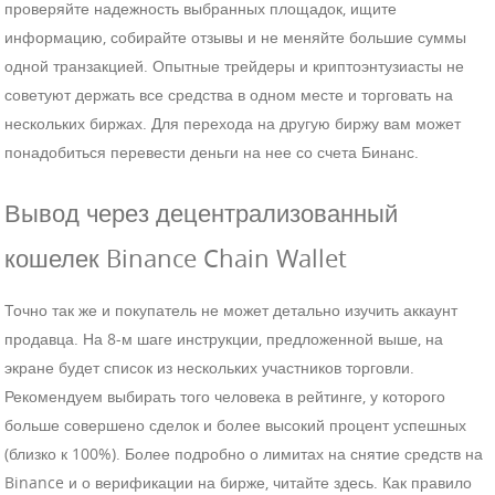
проверяйте надежность выбранных площадок, ищите
информацию, собирайте отзывы и не меняйте большие суммы
одной транзакцией. Опытные трейдеры и криптоэнтузиасты не
советуют держать все средства в одном месте и торговать на
нескольких биржах. Для перехода на другую биржу вам может
понадобиться перевести деньги на нее со счета Бинанс.
Вывод через децентрализованный
кошелек Binance Chain Wallet
Точно так же и покупатель не может детально изучить аккаунт
продавца. На 8-м шаге инструкции, предложенной выше, на
экране будет список из нескольких участников торговли.
Рекомендуем выбирать того человека в рейтинге, у которого
больше совершено сделок и более высокий процент успешных
(близко к 100%). Более подробно о лимитах на снятие средств на
Binance и о верификации на бирже, читайте здесь. Как правило