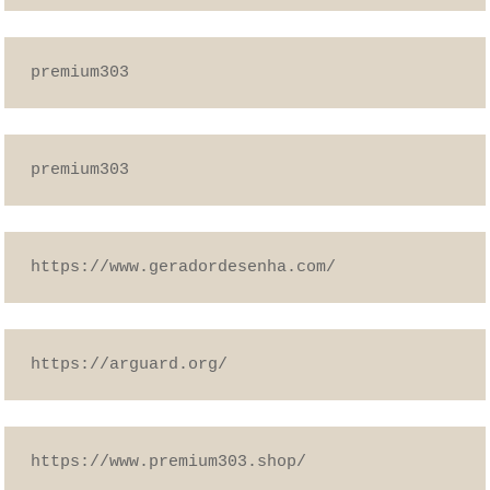
premium303
premium303
https://www.geradordesenha.com/
https://arguard.org/
https://www.premium303.shop/