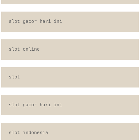
slot gacor hari ini
slot online
slot
slot gacor hari ini
slot indonesia