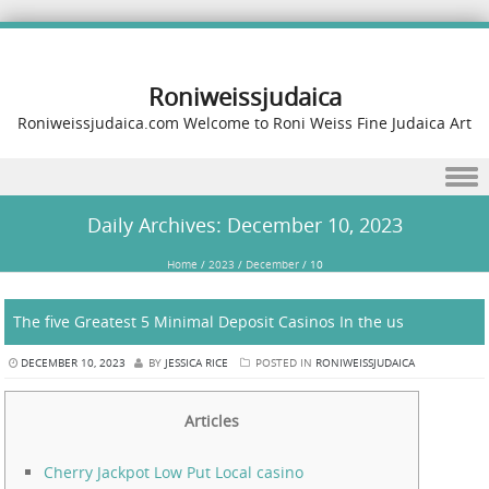
Roniweissjudaica
Roniweissjudaica.com Welcome to Roni Weiss Fine Judaica Art
Skip to content
Daily Archives:
December 10, 2023
Home
/
2023
/
December
/
10
The five Greatest 5 Minimal Deposit Casinos In the us
DECEMBER 10, 2023
BY
JESSICA RICE
POSTED IN
RONIWEISSJUDAICA
Articles
Cherry Jackpot Low Put Local casino