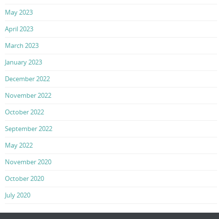
May 2023
April 2023
March 2023
January 2023
December 2022
November 2022
October 2022
September 2022
May 2022
November 2020
October 2020
July 2020