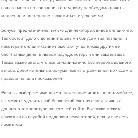
вашего места по сравнению с тем, кому необходимо начать
медленно и постепенно знакомиться с условиями.
Бонусы предназначены только для некоторых видов онлайн-игр.
Так обстоит дело с дополнительными бонусами за позиции, и
некоторые онлайн-казино помогают участникам других ее
бесплатных денег в любом раунде, который они заказывают.
Также важно знать, что все онлайн-казино без первоначального
взноса, дополнительные бонусы имеют ограничения по часам и
правила начала прохождения.
Если вы выберете именно это нежелание играть на автомобиле,
вы можете удалить свой банковский счет из списка личных
данных о температуре вашего веб-сайта. Вы также можете
связаться со службой поддержки покупателей, если у вас есть
симптомы.