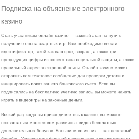
Подписка на объяснение электронного
казино
Стать участником онлайн-казино — важный этап на пути к
получению опыта азартных игр. Вам необходимо ввести
идентификатор, такой как ваш срок, возраст, а также три
предыдущих цифры из вашего типа социальной защиты, а также
правильный адрес электронной почты. Онлайн-казино может
отправить вам текстовое сообщение для проверки детали и
инициировать показ вашего банковского счета. Если вы
подписались на бесплатную учетную запись, вы можете начать
играть в видеоигры на законные деньги.
Всякий раз, когда вы присоединяетесь к казино, вы можете
похвастаться множеством различных видов бесплатных
дополнительных бонусов. Большинство из них — как денежный
барабан. Условия этих функций различаются в зависимости от