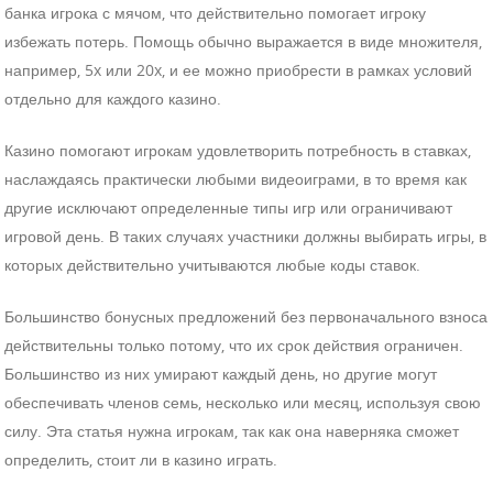
банка игрока с мячом, что действительно помогает игроку
избежать потерь. Помощь обычно выражается в виде множителя,
например, 5x или 20x, и ее можно приобрести в рамках условий
отдельно для каждого казино.
Казино помогают игрокам удовлетворить потребность в ставках,
наслаждаясь практически любыми видеоиграми, в то время как
другие исключают определенные типы игр или ограничивают
игровой день. В таких случаях участники должны выбирать игры, в
которых действительно учитываются любые коды ставок.
Большинство бонусных предложений без первоначального взноса
действительны только потому, что их срок действия ограничен.
Большинство из них умирают каждый день, но другие могут
обеспечивать членов семь, несколько или месяц, используя свою
силу. Эта статья нужна игрокам, так как она наверняка сможет
определить, стоит ли в казино играть.