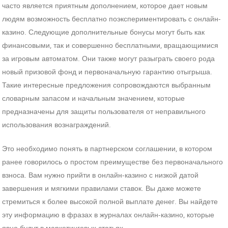
часто является приятным дополнением, которое дает новым
людям возможность бесплатно поэкспериментировать с онлайн-
казино. Следующие дополнительные бонусы могут быть как
финансовыми, так и совершенно бесплатными, вращающимися
за игровым автоматом. Они также могут разыграть своего рода
новый призовой фонд и первоначальную гарантию отыгрыша.
Такие интересные предложения сопровождаются выбранным
словарным запасом и начальным значением, которые
предназначены для защиты пользователя от неправильного
использования вознаграждений.
Это необходимо понять в партнерском соглашении, в котором
ранее говорилось о простом преимуществе без первоначального
взноса. Вам нужно прийти в онлайн-казино с низкой датой
завершения и мягкими правилами ставок. Вы даже можете
стремиться к более высокой полной выплате денег. Вы найдете
эту информацию в фразах в журналах онлайн-казино, которые
явно будут в маркетинговых статьях.