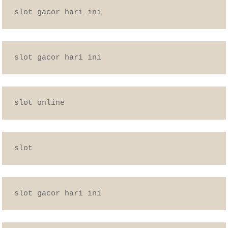
slot gacor hari ini
slot gacor hari ini
slot online
slot
slot gacor hari ini