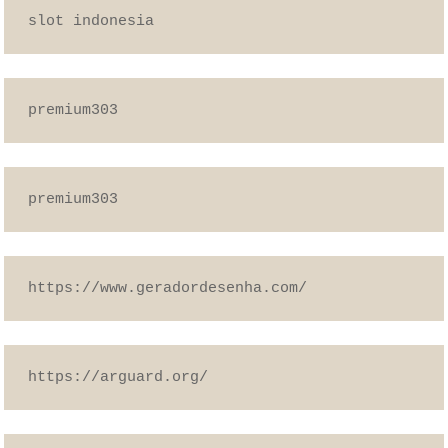
slot indonesia
premium303
premium303
https://www.geradordesenha.com/
https://arguard.org/