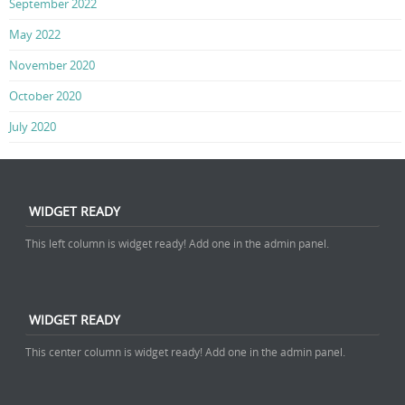
September 2022
May 2022
November 2020
October 2020
July 2020
WIDGET READY
This left column is widget ready! Add one in the admin panel.
WIDGET READY
This center column is widget ready! Add one in the admin panel.