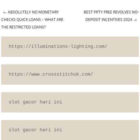
←
ABSOLUTELY NO MONETARY
BEST FIFTY FREE REVOLVES NO-
Post navigation
CHECKS QUICK LOANS – WHAT ARE
DEPOSIT INCENTIVES 2024
→
THE RESTRICTED LOANS?
https://illuminations-lighting.com/
https://www.crossstitchuk.com/
slot gacor hari ini
slot gacor hari ini