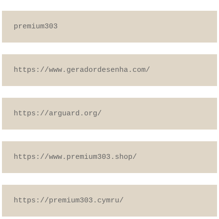
premium303
https://www.geradordesenha.com/
https://arguard.org/
https://www.premium303.shop/
https://premium303.cymru/