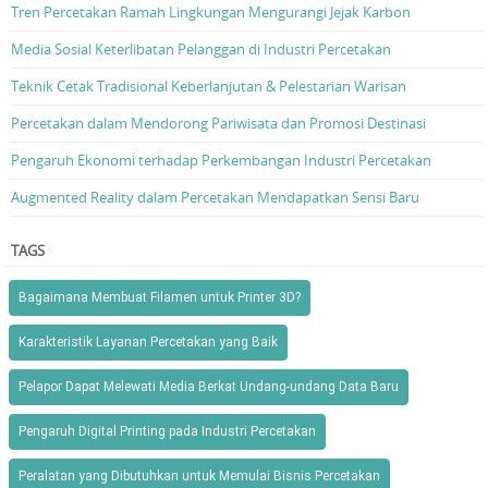
Tren Percetakan Ramah Lingkungan Mengurangi Jejak Karbon
Media Sosial Keterlibatan Pelanggan di Industri Percetakan
Teknik Cetak Tradisional Keberlanjutan & Pelestarian Warisan
Percetakan dalam Mendorong Pariwisata dan Promosi Destinasi
Pengaruh Ekonomi terhadap Perkembangan Industri Percetakan
Augmented Reality dalam Percetakan Mendapatkan Sensi Baru
TAGS
Bagaimana Membuat Filamen untuk Printer 3D?
Karakteristik Layanan Percetakan yang Baik
Pelapor Dapat Melewati Media Berkat Undang-undang Data Baru
Pengaruh Digital Printing pada Industri Percetakan
Peralatan yang Dibutuhkan untuk Memulai Bisnis Percetakan