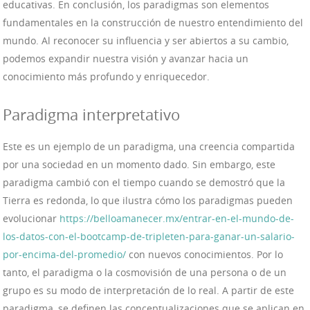
educativas. En conclusión, los paradigmas son elementos
fundamentales en la construcción de nuestro entendimiento del
mundo. Al reconocer su influencia y ser abiertos a su cambio,
podemos expandir nuestra visión y avanzar hacia un
conocimiento más profundo y enriquecedor.
Paradigma interpretativo
Este es un ejemplo de un paradigma, una creencia compartida
por una sociedad en un momento dado. Sin embargo, este
paradigma cambió con el tiempo cuando se demostró que la
Tierra es redonda, lo que ilustra cómo los paradigmas pueden
evolucionar
https://belloamanecer.mx/entrar-en-el-mundo-de-
los-datos-con-el-bootcamp-de-tripleten-para-ganar-un-salario-
por-encima-del-promedio/
con nuevos conocimientos. Por lo
tanto, el paradigma o la cosmovisión de una persona o de un
grupo es su modo de interpretación de lo real. A partir de este
paradigma, se definen las conceptualizaciones que se aplican en